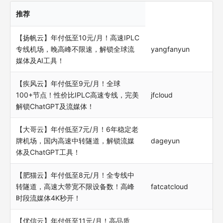
推荐
【扬帆云】年付低至10元/月！高速IPLC
专线机场，晚高峰不限速，解锁全球流
yangfanyun
媒体及AI工具！
【疾风云】年付低至9元/月！全球
100+节点！性价比IPLC高速专线，完美
jfcloud
解锁ChatGPT及流媒体！
【大哥云】年付低至7元/月！6年稳定老
牌机场，国内高速中转隧道，解锁流媒
dageyun
体及ChatGPT工具！
【肥猫云】年付低至8元/月！全专线中
转隧道，高速大带宽不限设备数！高峰
fatcatcloud
时段流媒体4K秒开！
【优信云】年付低至11元/月！高品质