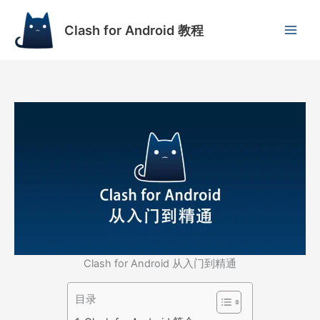
跳
至
Clash for Android 教程
内
容
Clash for Android 从入门到精通
目录